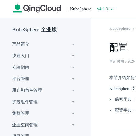
|
KubeSphere
v4.1.3
KubeSphere
KubeSphere 企业版
产品简介
配置
快速入门
更新时间：2026-06-
安装指南
本节介绍如何
平台管理
KubeSphe
用户和角色管理
保密字典：
扩展组件管理
配置字典：
集群管理
企业空间管理