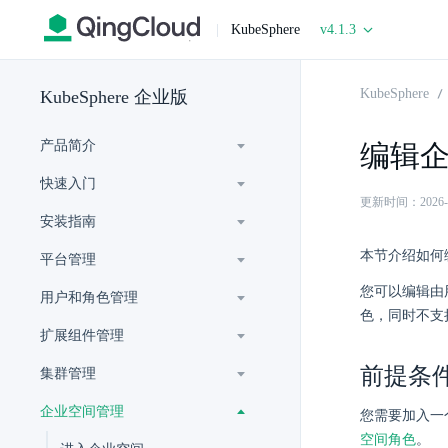
|
KubeSphere
v4.1.3
KubeSphere
KubeSphere 企业版
产品简介
编辑
快速入门
更新时间：2026-06-
安装指南
本节介绍如何
平台管理
您可以编辑由用
用户和角色管理
色，同时不支
扩展组件管理
前提条
集群管理
企业空间管理
您需要加入一
空间角色
。