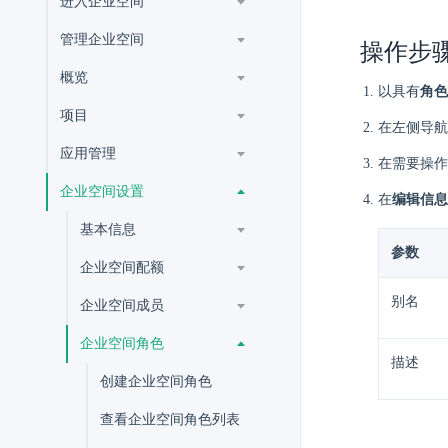
进入企业空间
管理企业空间
操作步
概览
以具有
角色
项目
在左侧导航
应用管理
在需要操作
企业空间设置
在
编辑信息
基本信息
参数
企业空间配额
别名
企业空间成员
企业空间角色
描述
创建企业空间角色
查看企业空间角色列表