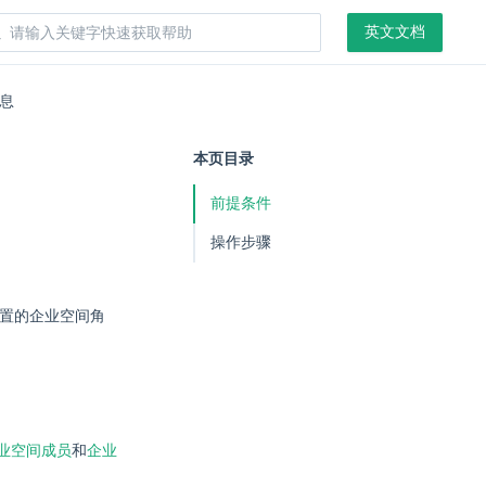
英文文档
息
本页目录
前提条件
操作步骤
预置的企业空间角
业空间成员
和
企业