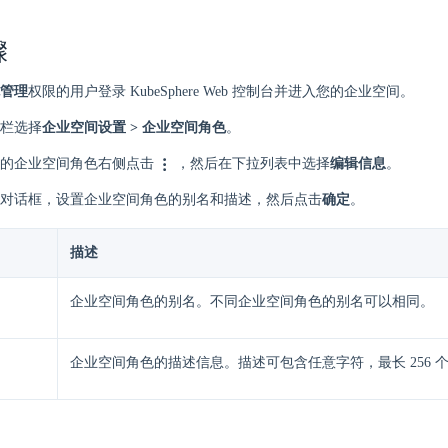
骤
管理
权限的用户登录 KubeSphere Web 控制台并进入您的企业空间。
栏选择
企业空间设置 > 企业空间角色
。
的企业空间角色右侧点击
，然后在下拉列表中选择
编辑信息
。
对话框，设置企业空间角色的别名和描述，然后点击
确定
。
描述
企业空间角色的别名。不同企业空间角色的别名可以相同。
企业空间角色的描述信息。描述可包含任意字符，最长 256 