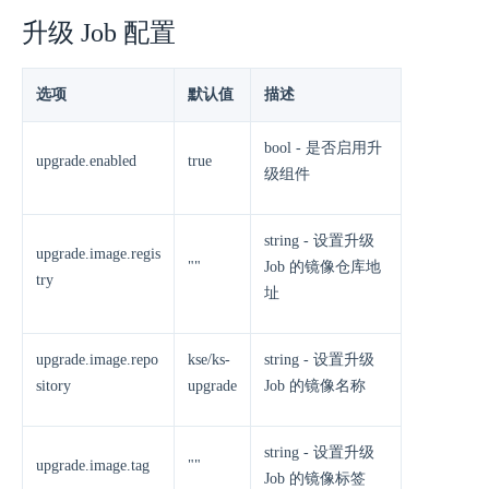
升级 Job 配置
选项
默认值
描述
bool - 是否启用升
upgrade.enabled
true
级组件
string - 设置升级
upgrade.image.regis
""
Job 的镜像仓库地
try
址
upgrade.image.repo
kse/ks-
string - 设置升级
sitory
upgrade
Job 的镜像名称
string - 设置升级
upgrade.image.tag
""
Job 的镜像标签