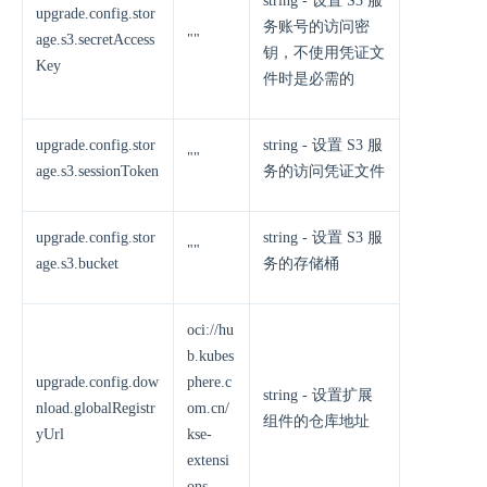
string - 设置 S3 服
upgrade.config.stor
务账号的访问密
age.s3.secretAccess
""
钥，不使用凭证文
Key
件时是必需的
upgrade.config.stor
string - 设置 S3 服
""
age.s3.sessionToken
务的访问凭证文件
upgrade.config.stor
string - 设置 S3 服
""
age.s3.bucket
务的存储桶
oci://hu
b.kubes
upgrade.config.dow
phere.c
string - 设置扩展
nload.globalRegistr
om.cn/
组件的仓库地址
yUrl
kse-
extensi
ons