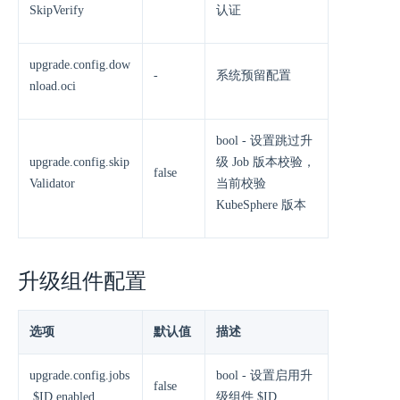
SkipVerify
认证
upgrade.config.dow
-
系统预留配置
nload.oci
bool - 设置跳过升
upgrade.config.skip
级 Job 版本校验，
false
Validator
当前校验
KubeSphere 版本
升级组件配置
选项
默认值
描述
upgrade.config.jobs
bool - 设置启用升
false
.$ID.enabled
级组件 $ID