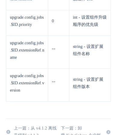
upgrade.config.jobs
int - 设置组件升级
0
.$ID.priority
顺序的优先级
upgrade.config.jobs
string - 设置扩展
.$ID.extensionRef.n
""
组件名称
ame
upgrade.config.jobs
string - 设置扩展
.$ID.extensionRef.v
""
组件版本
ersion
上一篇：从 v4.1.2 离线
下一篇：卸