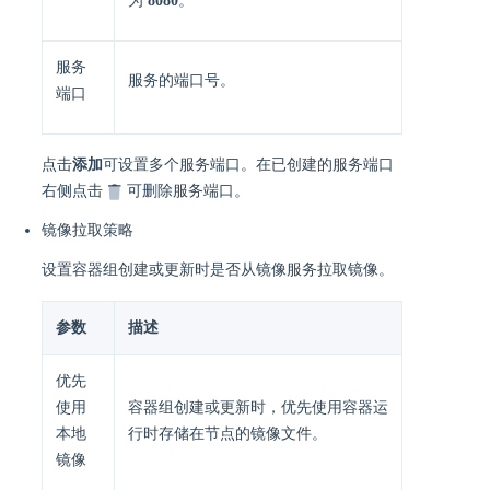
为
8080
。
服务
服务的端口号。
端口
点击
添加
可设置多个服务端口。在已创建的服务端口
右侧点击
可删除服务端口。
镜像拉取策略
设置容器组创建或更新时是否从镜像服务拉取镜像。
参数
描述
优先
使用
容器组创建或更新时，优先使用容器运
本地
行时存储在节点的镜像文件。
镜像