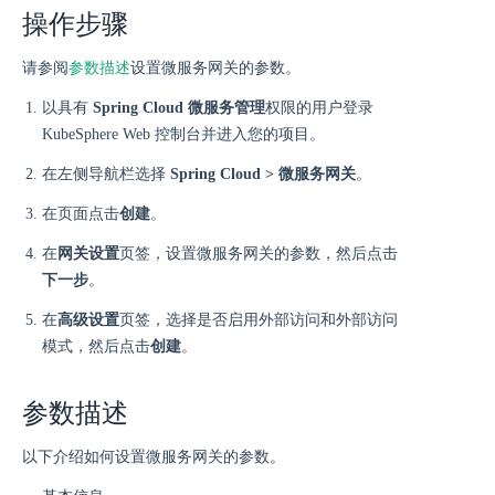
操作步骤
请参阅
参数描述
设置微服务网关的参数。
以具有
Spring Cloud 微服务管理
权限的用户登录
KubeSphere Web 控制台并进入您的项目。
在左侧导航栏选择
Spring Cloud > 微服务网关
。
在页面点击
创建
。
在
网关设置
页签，设置微服务网关的参数，然后点击
下一步
。
在
高级设置
页签，选择是否启用外部访问和外部访问
模式，然后点击
创建
。
参数描述
以下介绍如何设置微服务网关的参数。