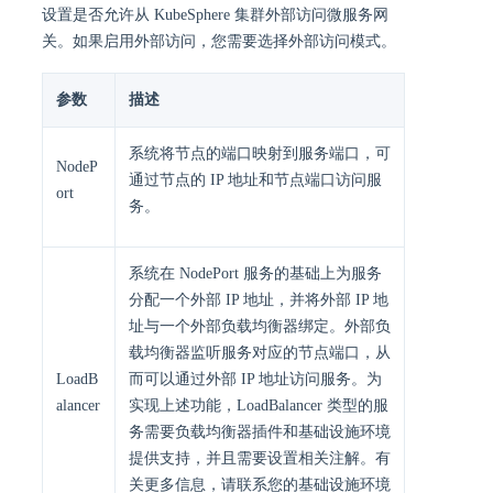
设置是否允许从 KubeSphere 集群外部访问微服务网
关。如果启用外部访问，您需要选择外部访问模式。
参数
描述
系统将节点的端口映射到服务端口，可
NodeP
通过节点的 IP 地址和节点端口访问服
ort
务。
系统在 NodePort 服务的基础上为服务
分配一个外部 IP 地址，并将外部 IP 地
址与一个外部负载均衡器绑定。外部负
载均衡器监听服务对应的节点端口，从
LoadB
而可以通过外部 IP 地址访问服务。为
alancer
实现上述功能，LoadBalancer 类型的服
务需要负载均衡器插件和基础设施环境
提供支持，并且需要设置相关注解。有
关更多信息，请联系您的基础设施环境