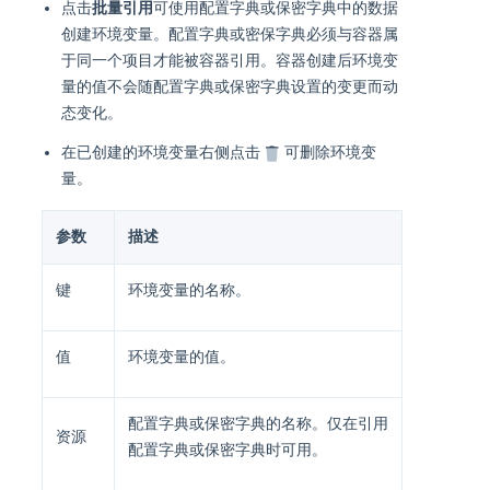
点击
批量引用
可使用配置字典或保密字典中的数据
创建环境变量。配置字典或密保字典必须与容器属
于同一个项目才能被容器引用。容器创建后环境变
量的值不会随配置字典或保密字典设置的变更而动
态变化。
在已创建的环境变量右侧点击
可删除环境变
量。
参数
描述
键
环境变量的名称。
值
环境变量的值。
配置字典或保密字典的名称。仅在引用
资源
配置字典或保密字典时可用。