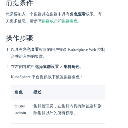
前提条件
您需要加入一个集群并在集群中具有
角色查看
权限。有
关更多信息，请参阅
集群成员
和
集群角色
。
操作步骤
以具有
角色查看
权限的用户登录 KubeSphere Web 控制
台并进入您的集群。
在左侧导航栏选择
集群设置 > 集群角色
。
KubeSphere 平台提供以下预置集群角色：
角色
描述
cluster
集群管理员，在集群内具有除创建和删
-admin
除集群以外的所有权限。