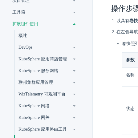
项目管理
操作步
工具箱
以具有
卷快
扩展组件使用
在左侧导航
概述
卷快照
DevOps
KubeSphere 应用商店管理
参数
KubeSphere 服务网格
名称
联邦集群应用管理
WizTelemetry 可观测平台
KubeSphere 网络
状态
KubeSphere 网关
KubeSphere 应用路由工具