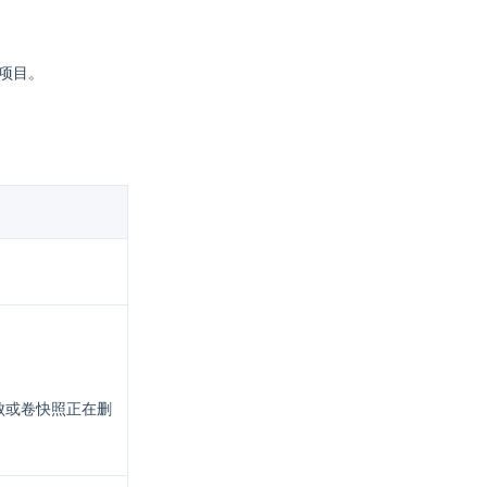
或项目。
败或卷快照正在删