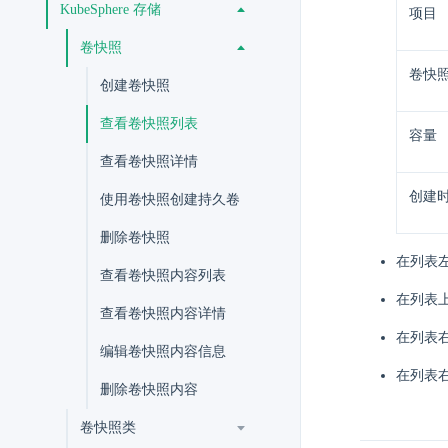
KubeSphere 存储
项目
卷快照
卷快
创建卷快照
查看卷快照列表
容量
查看卷快照详情
创建
使用卷快照创建持久卷
删除卷快照
在列表
查看卷快照内容列表
在列表
查看卷快照内容详情
在列表
编辑卷快照内容信息
在列表
删除卷快照内容
卷快照类