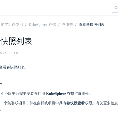
扩展组件使用
KubeSphere 存储
卷快照
查看卷快照列表
卷快照列表
29 10:11:05
查看卷快照列表。
件
here 企业版平台需要安装并启用
KubeSphere 存储
扩展组件。
一个集群或项目，并在集群或项目中具有
卷快照查看
权限。有关更多信息
。