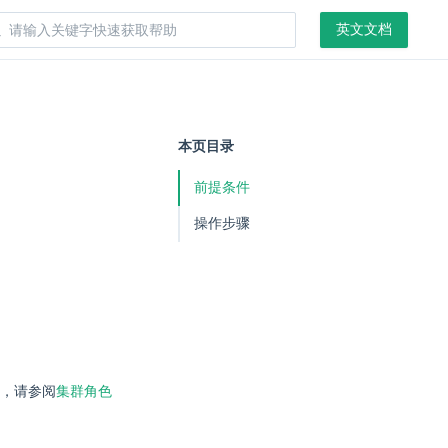
英文文档
本页目录
前提条件
操作步骤
，请参阅
集群角色