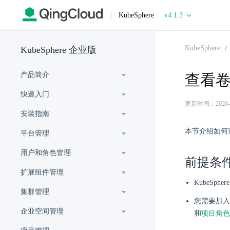
|
KubeSphere
v4.1.3
KubeSphere
KubeSphere 企业版
产品简介
查看
快速入门
更新时间：2026-06-
安装指南
本节介绍如何
平台管理
用户和角色管理
前提条
扩展组件管理
KubeSp
集群管理
您需要加入
企业空间管理
和
项目角色