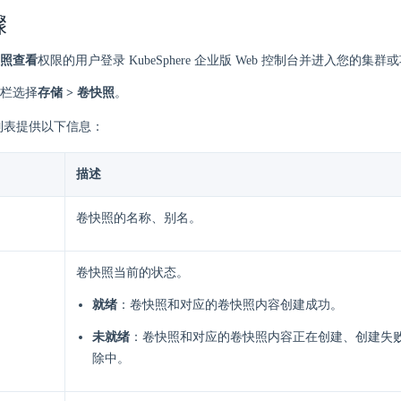
骤
照查看
权限的用户登录 KubeSphere 企业版 Web 控制台并进入您的集群
栏选择
存储 > 卷快照
。
列表提供以下信息：
描述
卷快照的名称、别名。
卷快照当前的状态。
就绪
：卷快照和对应的卷快照内容创建成功。
未就绪
：卷快照和对应的卷快照内容正在创建、创建失
除中。