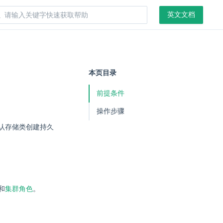
英文文档
本页目录
前提条件
操作步骤
认存储类创建持久
和
集群角色
。