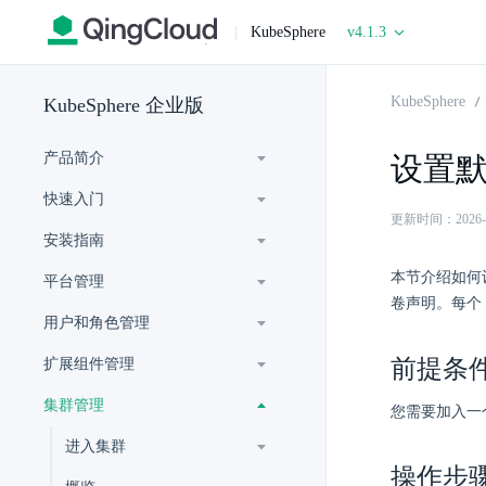
|
KubeSphere
v4.1.3
KubeSphere
KubeSphere 企业版
产品简介
设置
快速入门
更新时间：2026-06-
安装指南
本节介绍如何
平台管理
卷声明。每个 
用户和角色管理
前提条
扩展组件管理
集群管理
您需要加入一
进入集群
操作步