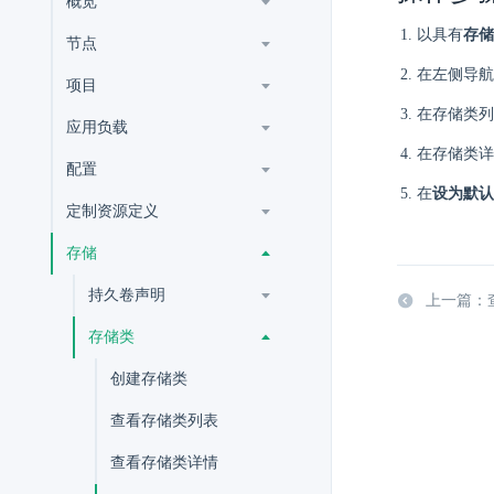
概览
以具有
存储
节点
在左侧导航
项目
在存储类列
应用负载
在存储类详
配置
在
设为默认
定制资源定义
存储
持久卷声明
上一篇：
存储类
创建存储类
查看存储类列表
查看存储类详情