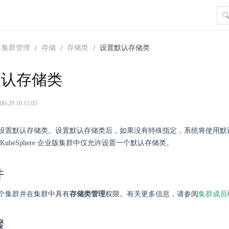
集群管理
存储
存储类
设置默认存储类
默认存储类
29 10:11:05
设置默认存储类。设置默认存储类后，如果没有特殊指定，系统将使用默
KubeSphere 企业版集群中仅允许设置一个默认存储类。
件
个集群并在集群中具有
存储类管理
权限。有关更多信息，请参阅
集群成员
骤