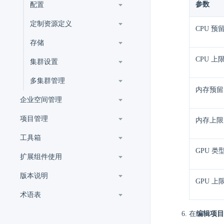
参数
配置
定制资源定义
CPU 预
存储
CPU 上
集群设置
多集群管理
内存预留
企业空间管理
项目管理
内存上限
工具箱
GPU 类
扩展组件使用
版本说明
GPU 上
术语表
在
编辑项目