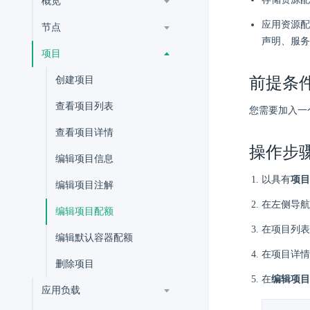
概览
应用资源配
节点
声明、服务
项目
前提条
创建项目
查看项目列表
您需要加入一
查看项目详情
操作步
编辑项目信息
以具有
项目
编辑项目注解
在左侧导航
编辑项目配额
在项目列表
编辑默认容器配额
在项目详情
删除项目
在
编辑项目
应用负载