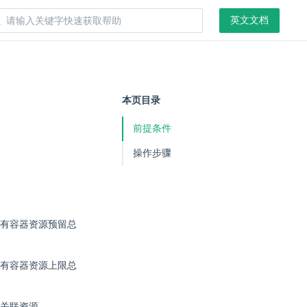
英文文档
本页目录
前提条件
操作步骤
有容器资源预留总
有容器资源上限总
关联资源。