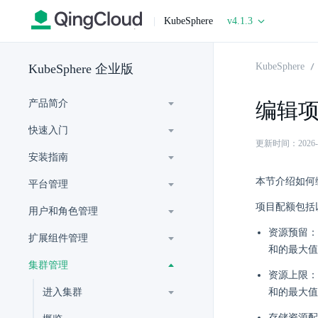
|
KubeSphere
v4.1.3
KubeSphere
KubeSphere 企业版
产品简介
编辑
快速入门
更新时间：2026-06-
安装指南
本节介绍如何
平台管理
项目配额包括
用户和角色管理
资源预留：
扩展组件管理
和的最大值。
集群管理
资源上限：
进入集群
和的最大值。
存储资源配