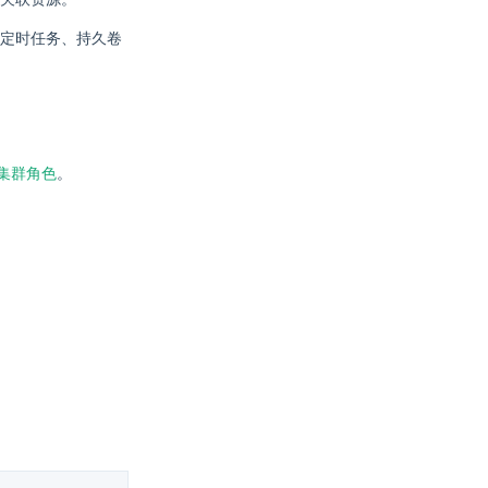
定时任务、持久卷
集群角色
。