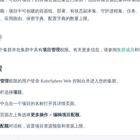
额：项目中可创建的容器组、部署、有状态副本集、守护进程集、任务、
、应用路由、保密字典、配置字典的数量上限。
件
个集群并在集群中具有
项目管理
权限。有关更多信息，请参阅
集群成员
和
骤
管理
权限的用户登录 KubeSphere Web 控制台并进入您的集群。
栏选择
项目
。
中点击一个项目的名称打开其详情页面。
页面左上角选择
更多操作 > 编辑项目配额
。
配额
对话框，设置项目资源预留和资源上限。