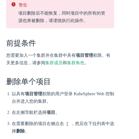
警告
项目删除后不能恢复，同时项目中的所有的资
源也将被删除，请谨慎执行此操作。
前提条件
您需要加入一个集群并在集群中具有
项目管理
权限。有
关更多信息，请参阅
集群成员
和
集群角色
。
删除单个项目
以具有
项目管理
权限的用户登录 KubeSphere Web 控制
台并进入您的集群。
在左侧导航栏选择
项目
。
在需要删除的项目右侧点击
，然后在下拉列表中选
择
删除
。