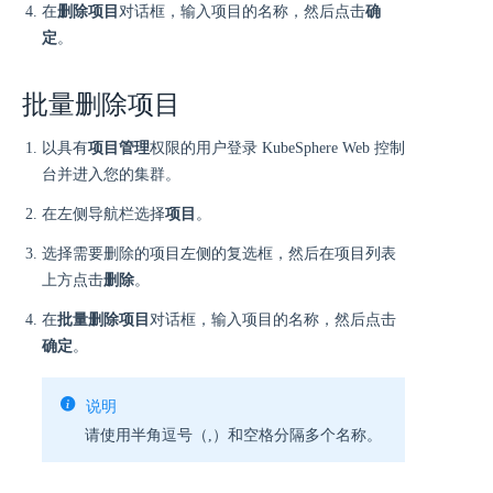
在
删除项目
对话框，输入项目的名称，然后点击
确
定
。
批量删除项目
以具有
项目管理
权限的用户登录 KubeSphere Web 控制
台并进入您的集群。
在左侧导航栏选择
项目
。
选择需要删除的项目左侧的复选框，然后在项目列表
上方点击
删除
。
在
批量删除项目
对话框，输入项目的名称，然后点击
确定
。
说明
请使用半角逗号（,）和空格分隔多个名称。