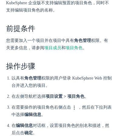
KubeSphere 企业版不支持编辑预置的项目角色，同时不
支持编辑项目角色的名称。
前提条件
您需要加入一个项目并在项目中具有
角色管理
权限。有
关更多信息，请参阅
项目成员
和
项目角色
。
操作步骤
以具有
角色管理
权限的用户登录 KubeSphere Web 控制
台并进入您的项目。
在左侧导航栏选择
项目设置 > 项目角色
。
在需要操作的项目角色右侧点击
，然后在下拉列表
中选择
编辑信息
。
在
编辑信息
对话框，设置项目角色的别名和描述，然
后点击
确定
。