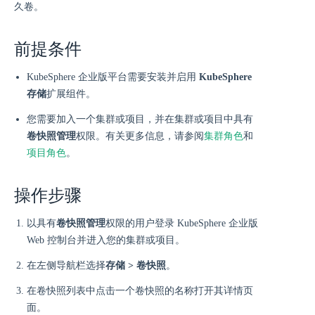
久卷。
前提条件
KubeSphere 企业版平台需要安装并启用
KubeSphere
存储
扩展组件。
您需要加入一个集群或项目，并在集群或项目中具有
卷快照管理
权限。有关更多信息，请参阅
集群角色
和
项目角色
。
操作步骤
以具有
卷快照管理
权限的用户登录 KubeSphere 企业版
Web 控制台并进入您的集群或项目。
在左侧导航栏选择
存储 > 卷快照
。
在卷快照列表中点击一个卷快照的名称打开其详情页
面。