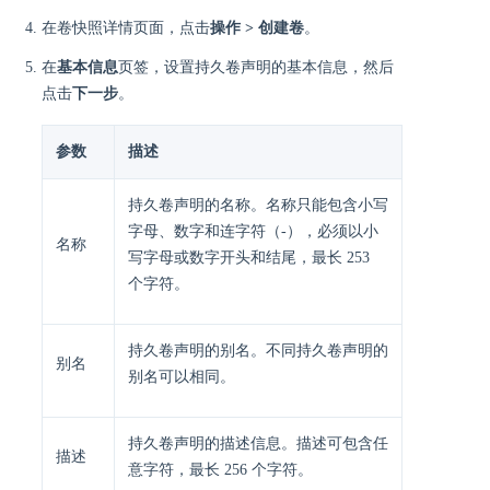
在卷快照详情页面，点击
操作 > 创建卷
。
在
基本信息
页签，设置持久卷声明的基本信息，然后
点击
下一步
。
参数
描述
持久卷声明的名称。名称只能包含小写
字母、数字和连字符（-），必须以小
名称
写字母或数字开头和结尾，最长 253
个字符。
持久卷声明的别名。不同持久卷声明的
别名
别名可以相同。
持久卷声明的描述信息。描述可包含任
描述
意字符，最长 256 个字符。