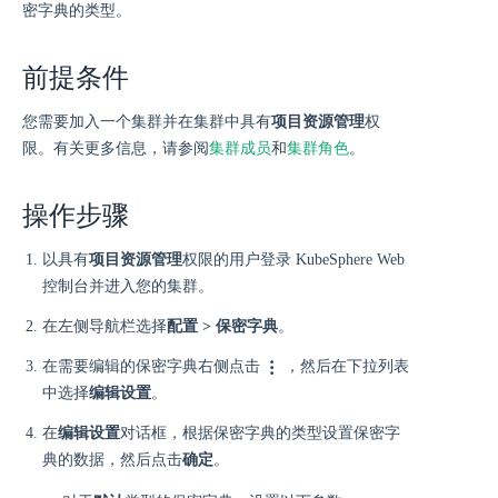
密字典的类型。
前提条件
您需要加入一个集群并在集群中具有
项目资源管理
权
限。有关更多信息，请参阅
集群成员
和
集群角色
。
操作步骤
以具有
项目资源管理
权限的用户登录 KubeSphere Web
控制台并进入您的集群。
在左侧导航栏选择
配置 > 保密字典
。
在需要编辑的保密字典右侧点击
，然后在下拉列表
中选择
编辑设置
。
在
编辑设置
对话框，根据保密字典的类型设置保密字
典的数据，然后点击
确定
。