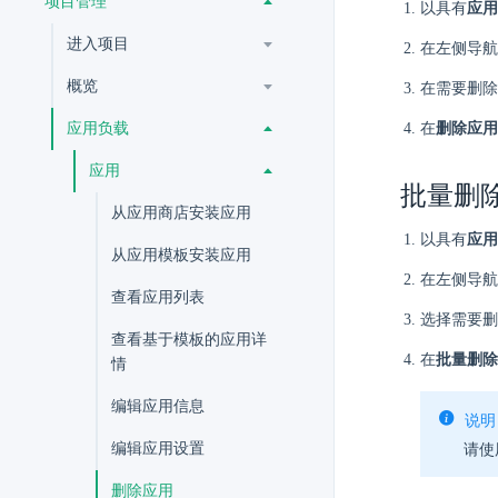
项目管理
以具有
应用
进入项目
在左侧导航
概览
在需要删除
应用负载
在
删除应用
应用
批量删
从应用商店安装应用
以具有
应用
从应用模板安装应用
在左侧导航
查看应用列表
选择需要删
查看基于模板的应用详
在
批量删除
情
编辑应用信息
说明
编辑应用设置
请使
删除应用