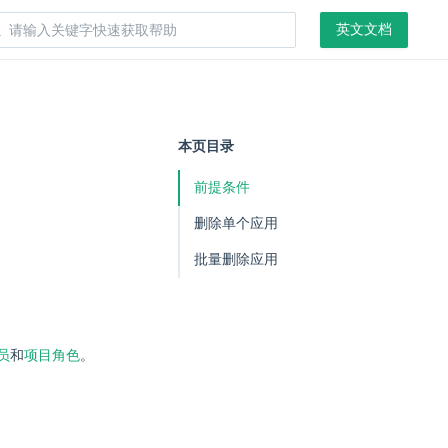
英文文档
本页目录
前提条件
删除单个应用
批量删除应用
员
和
项目角色
。