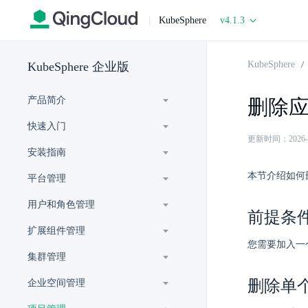
|
KubeSphere
v4.1.3
KubeSphere
KubeSphere 企业版
产品简介
删除
快速入门
更新时间：2026-06-
安装指南
本节介绍如何
平台管理
用户和角色管理
前提条
扩展组件管理
您需要加入一
集群管理
删除单
企业空间管理