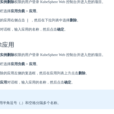
实例删除
权限的用户登录 KubeSphere Web 控制台并进入您的项目。
栏选择
应用负载 > 应用
。
的应用右侧点击
，然后在下拉列表中选择
删除
。
对话框，输入应用的名称，然后点击
确定
。
除应用
实例删除
权限的用户登录 KubeSphere Web 控制台并进入您的项目。
栏选择
应用负载 > 应用
。
除的应用左侧的复选框，然后在应用列表上方点击
删除
。
应用
对话框，输入应用的名称，然后点击
确定
。
用半角逗号（,）和空格分隔多个名称。