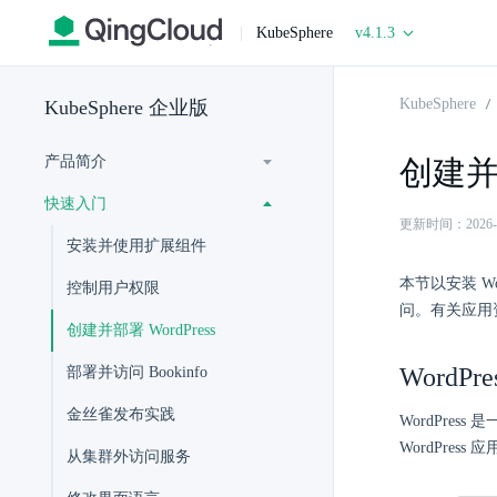
|
KubeSphere
v4.1.3
KubeSphere
KubeSphere 企业版
产品简介
创建并部
快速入门
更新时间：2026-06-
安装并使用扩展组件
本节以安装 Wo
控制用户权限
问。有关应用
创建并部署 WordPress
WordPr
部署并访问 Bookinfo
金丝雀发布实践
WordPres
WordPress
从集群外访问服务