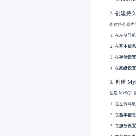
2. 创建持
创建持久卷声明用
在左侧导航
在
基本信息
在
存储设置
在
高级设置
3. 创建 M
创建 MySQL 
在左侧导航
在
基本信息
在
服务设置