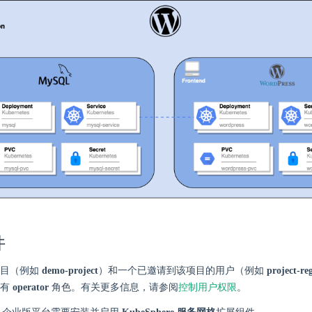
件
项目（例如
demo-project
）和一个已邀请到该项目的用户（例如
project-re
具有
operator
角色。有关更多信息，请参阅
控制用户权限
。