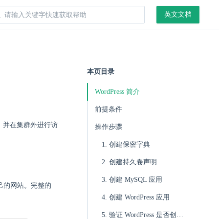
英文文档
本页目录
WordPress 简介
前提条件
用程序，并在集群外进行访
操作步骤
1. 创建保密字典
2. 创建持久卷声明
3. 创建 MySQL 应用
建自己的网站。完整的
4. 创建 WordPress 应用
5. 验证 WordPress 是否创建成功