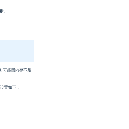
步
。
QL 可能因内存不足
设置如下：