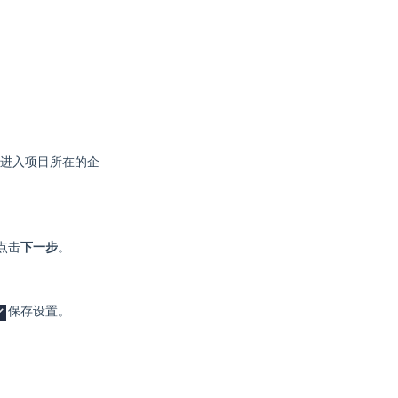
进入项目所在的企
点击
下一步
。
保存设置。