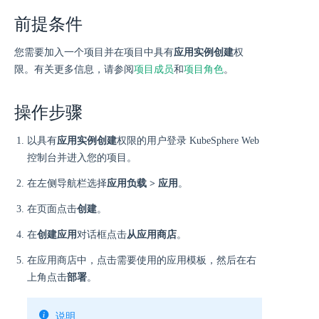
前提条件
您需要加入一个项目并在项目中具有
应用实例创建
权
限。有关更多信息，请参阅
项目成员
和
项目角色
。
操作步骤
以具有
应用实例创建
权限的用户登录 KubeSphere Web
控制台并进入您的项目。
在左侧导航栏选择
应用负载 > 应用
。
在页面点击
创建
。
在
创建应用
对话框点击
从应用商店
。
在应用商店中，点击需要使用的应用模板，然后在右
上角点击
部署
。
说明