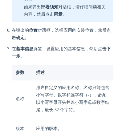
如果弹出
部署须知
对话框，请仔细阅读相关
内容，然后点击
同意
。
在弹出的
位置
对话框，选择应用的安装位置，然后点
击
确定
。
在
基本信息
页签，设置应用的基本信息，然后点击
下
一步
。
参数
描述
用户自定义的应用名称。名称只能包含
小写字母、数字和连字符（-），必须
名称
以小写字母开头并以小写字母或数字结
尾，最长 32 个字符。
版本
应用的版本。