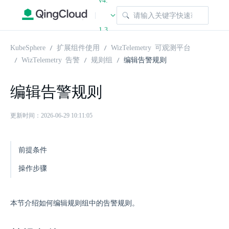
v4.
|
1.3
KubeSphere
扩展组件使用
WizTelemetry 可观测平台
WizTelemetry 告警
规则组
编辑告警规则
编辑告警规则
更新时间：2026-06-29 10:11:05
前提条件
操作步骤
本节介绍如何编辑规则组中的告警规则。