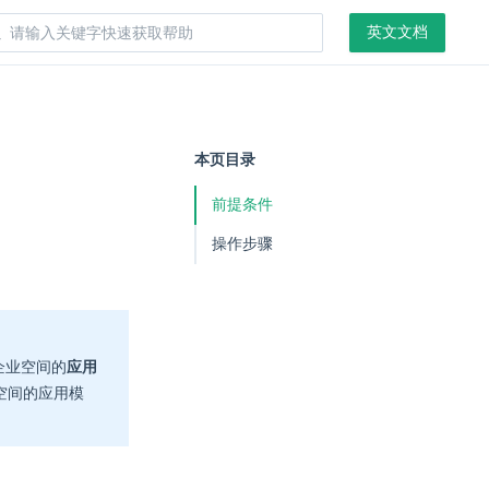
英文文档
本页目录
前提条件
操作步骤
企业空间的
应用
空间的应用模