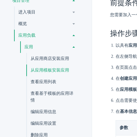
项目管理
前提条
进入项目
您需要加入一
概览
操作步
应用负载
以具有
应用
应用
在左侧导航
从应用商店安装应用
在页面点击
从应用模板安装应用
在
创建应用
查看应用列表
在
应用模板
查看基于模板的应用详
情
点击需要使
在
基本信息
编辑应用信息
编辑应用设置
参数
删除应用