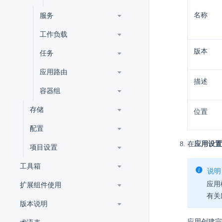
名称
服务
工作负载
版本
任务
应用路由
描述
容器组
存储
位置
配置
在
应用设置
项目设置
工具箱
说明
应用
扩展组件使用
有关
版本说明
应用创建完