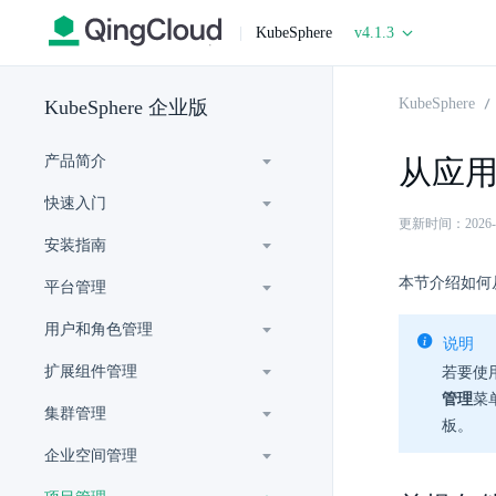
|
KubeSphere
v4.1.3
KubeSphere
KubeSphere 企业版
产品简介
从应
快速入门
更新时间：2026-06-
安装指南
本节介绍如何
平台管理
用户和角色管理
说明
扩展组件管理
若要使
管理
菜
集群管理
板。
企业空间管理