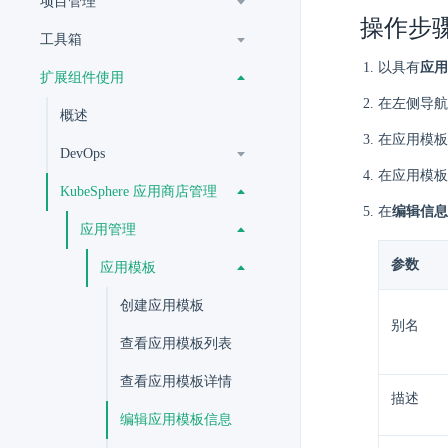
项目管理
操作步
工具箱
以具有
应用
扩展组件使用
在左侧导航
概述
在应用模板
DevOps
在应用模板
KubeSphere 应用商店管理
在
编辑信息
应用管理
参数
应用模板
创建应用模板
别名
查看应用模板列表
查看应用模板详情
描述
编辑应用模板信息