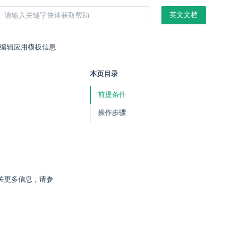
英文文档
编辑应用模板信息
本页目录
前提条件
操作步骤
关更多信息，请参