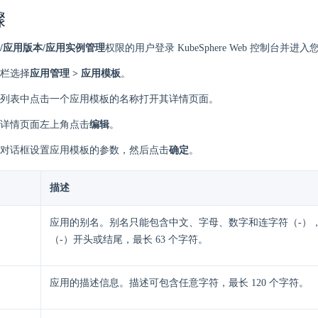
骤
/应用版本/应用实例管理
权限的用户登录 KubeSphere Web 控制台并
栏选择
应用管理 > 应用模板
。
列表中点击一个应用模板的名称打开其详情页面。
详情页面左上角点击
编辑
。
对话框设置应用模板的参数，然后点击
确定
。
描述
应用的别名。别名只能包含中文、字母、数字和连字符（-）
（-）开头或结尾，最长 63 个字符。
应用的描述信息。描述可包含任意字符，最长 120 个字符。