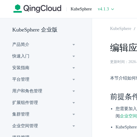
|
KubeSphere
v4.1.3
KubeSphere
KubeSphere 企业版
产品简介
编辑
快速入门
更新时间：2026-06-
安装指南
本节介绍如何
平台管理
用户和角色管理
前提条
扩展组件管理
您需要加入
集群管理
阅
企业空间
企业空间管理
KubeSp