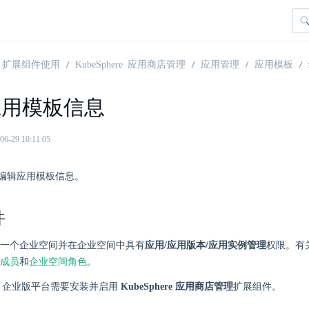
扩展组件使用
KubeSphere 应用商店管理
应用管理
应用模板
应用模板信息
29 10:11:05
编辑应用模板信息。
件
一个企业空间并在企业空间中具有
应用/应用版本/应用实例管理
权限。有
成员
和
企业空间角色
。
here 企业版平台需要安装并启用
KubeSphere 应用商店管理
扩展组件。