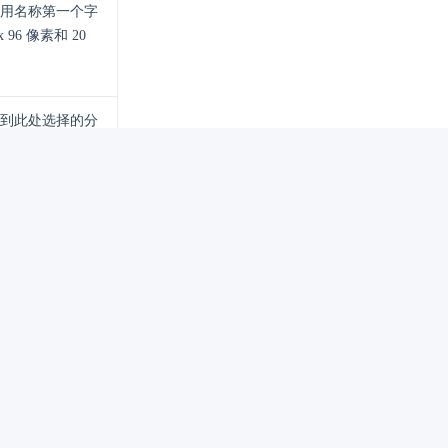
用名称第一个字
96 像素和 20
到此处选择的分
获取技术支持。
过 2 MB。