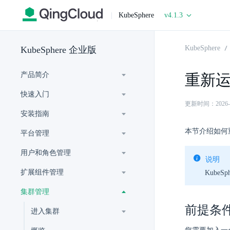
|
KubeSphere
v4.1.3
KubeSphere
KubeSphere 企业版
产品简介
重新
快速入门
更新时间：2026-06-
安装指南
本节介绍如何
平台管理
用户和角色管理
说明
扩展组件管理
Kube
集群管理
前提条
进入集群