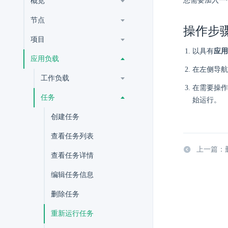
您需要加入一
概览
节点
操作步
项目
以具有
应用
应用负载
在左侧导航
工作负载
在需要操作
任务
始运行。
创建任务
查看任务列表
上一篇：
查看任务详情
编辑任务信息
删除任务
重新运行任务