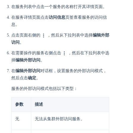
在服务列表中点击一个服务的名称打开其详情页面。
在服务详情页面点击
访问信息
页签查看服务的访问信
息。
点击页面右侧的
，然后从下拉列表中选择
编辑外部
访问
。
在需要操作的服务右侧点击
，然后在下拉列表中选
择
编辑外部访问
。
在
编辑外部访问
对话框，设置服务的外部访问模式，
然后点击
确定
。
服务的外部访问模式包括以下类型：
参数
描述
无
无法从集群外部访问服务。