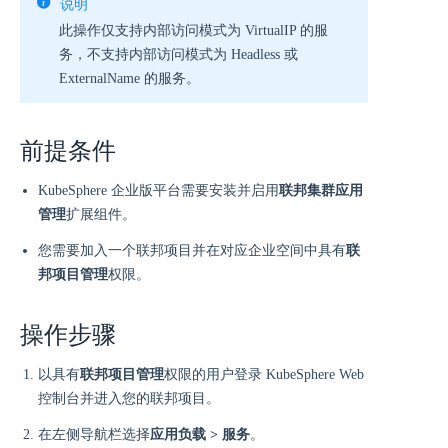
说明
此操作仅支持内部访问模式为 VirtualIP 的服
务，不支持内部访问模式为 Headless 或
ExternalName 的服务。
前提条件
KubeSphere 企业版平台需要安装并启用
联邦集群应用
管理
扩展组件。
您需要加入一个联邦项目并在对应企业空间中具有
联
邦项目管理
权限。
操作步骤
以具有
联邦项目管理
权限的用户登录 KubeSphere Web
控制台并进入您的联邦项目。
在左侧导航栏选择
应用负载 > 服务
。