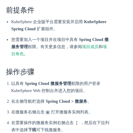
前提条件
KubeSphere 企业版平台需要安装并启用
KubeSphere
Spring Cloud
扩展组件。
您需要加入一个项目并在项目中具有
Spring Cloud 微
服务管理
权限。有关更多信息，请参阅
项目成员
和
项
目角色
。
操作步骤
以具有
Spring Cloud 微服务管理
权限的用户登录
KubeSphere Web 控制台并进入您的项目。
在左侧导航栏选择
Spring Cloud > 微服务
。
在微服务右侧点击
打开微服务实例列表。
在需要操作的微服务实例右侧点击
，然后在下拉列
表中选择
下线
可下线微服务。