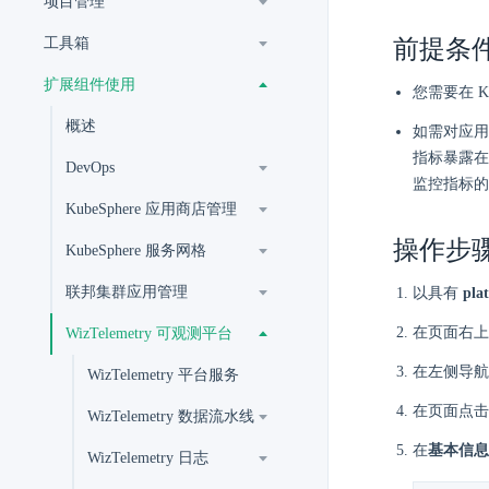
项目管理
工具箱
前提条
扩展组件使用
您需要在 K
概述
如需对应
指标暴露在
DevOps
监控指标的
KubeSphere 应用商店管理
操作步
KubeSphere 服务网格
联邦集群应用管理
以具有
pla
在页面右上
WizTelemetry 可观测平台
在左侧导航
WizTelemetry 平台服务
在页面点击
WizTelemetry 数据流水线
在
基本信息
WizTelemetry 日志