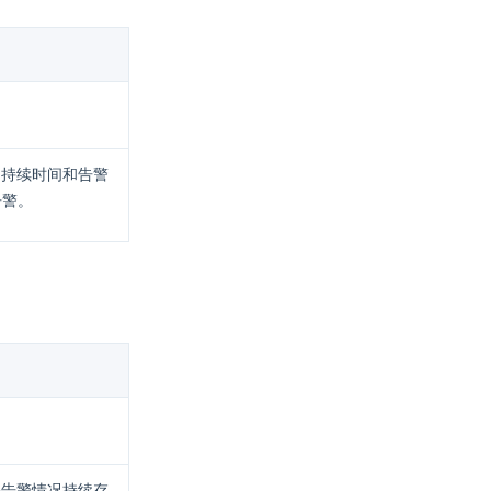
、持续时间和告警
告警。
果告警情况持续存