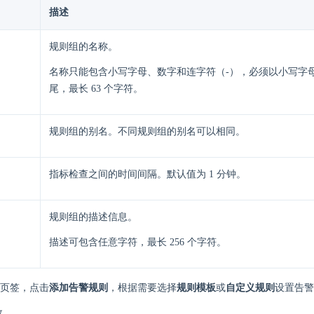
描述
规则组的名称。
名称只能包含小写字母、数字和连字符（-），必须以小写字
尾，最长 63 个字符。
规则组的别名。不同规则组的别名可以相同。
指标检查之间的时间间隔。默认值为 1 分钟。
规则组的描述信息。
描述可包含任意字符，最长 256 个字符。
页签，点击
添加告警规则
，根据需要选择
规则模板
或
自定义规则
设置告警
数