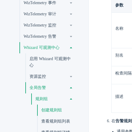
WizTelemetry 事件
参数
WizTelemetry 审计
WizTelemetry 监控
名称
WizTelemetry 告警
Whizard 可观测中心
别名
启用 Whizard 可观测中
心
检查间隔
资源监控
全局告警
描述
规则组
创建规则组
在
告警规则
查看规则组列表
通用参