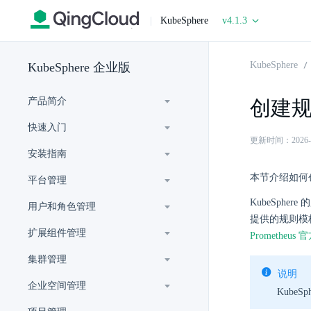
|
KubeSphere
v4.1.3
KubeSphere
KubeSphere 企业版
产品简介
创建
快速入门
更新时间：2026-06-
安装指南
本节介绍如何
平台管理
KubeSph
用户和角色管理
提供的规则模
扩展组件管理
Prometheus
集群管理
说明
企业空间管理
Kube