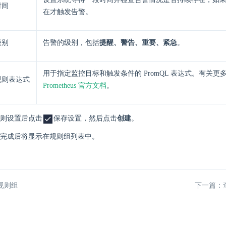
时间
在才触发告警。
级别
告警的级别，包括
提醒、警告、重要、紧急
。
用于指定监控目标和触发条件的 PromQL 表达式。有关更
规则表达式
Prometheus 官方文档
。
则设置后点击
保存设置，然后点击
创建
。
完成后将显示在规则组列表中。
规则组
下一篇：