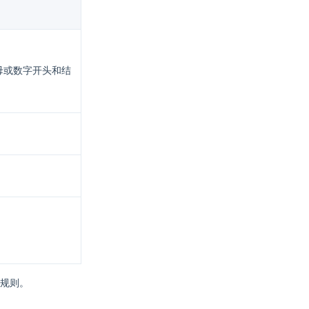
母或数字开头和结
规则。