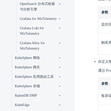
OpenSearch 分布式检索
与分析引擎
参数
Grafana for WizTelemetry
监控
Grafana Loki for
WizTelemetry
触发
Grafana Alloy for
WizTelemetry
KubeSphere 网络
自定义
KubeSphere 网关
通过 P
KubeSphere 应用路由工具
参数
KubeSphere 存储
RadonDB DMP
集群
KubeEdge