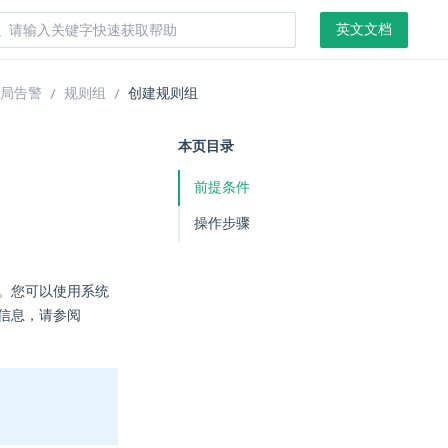
英文文档
局告警
规则组
创建规则组
本页目录
前提条件
操作步骤
规则。您可以使用系统
多信息，请参阅