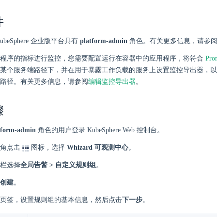
件
ubeSphere 企业版平台具有
platform-admin
角色。有关更多信息，请参
用程序的指标进行监控，您需要配置运行在容器中的应用程序，将符合
Pro
某个服务端路径下，并在用于暴露工作负载的服务上设置监控导出器，以
路径。有关更多信息，请参阅
编辑监控导出器
。
骤
tform-admin
角色的用户登录 KubeSphere Web 控制台。
角点击
图标，选择
Whizard 可观测中心
。
栏选择
全局告警 > 自定义规则组
。
创建
。
页签，设置规则组的基本信息，然后点击
下一步
。