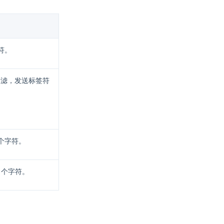
符。
过滤，发送标签符
个字符。
 个字符。