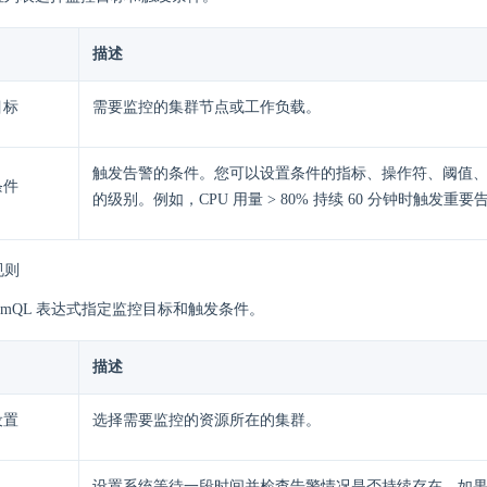
描述
目标
需要监控的集群节点或工作负载。
触发告警的条件。您可以设置条件的指标、操作符、阈值
条件
的级别。例如，CPU 用量 > 80% 持续 60 分钟时触发重要
规则
romQL 表达式指定监控目标和触发条件。
描述
设置
选择需要监控的资源所在的集群。
设置系统等待一段时间并检查告警情况是否持续存在，如