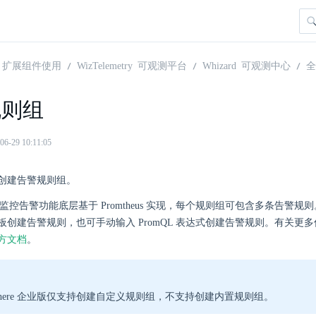
扩展组件使用
WizTelemetry 可观测平台
Whizard 可观测中心
全
规则组
29 10:11:05
创建告警规则组。
ere 的监控告警功能底层基于 Promtheus 实现，每个规则组可包含多条告警
板创建告警规则，也可手动输入 PromQL 表达式创建告警规则。有关更
 官方文档
。
Sphere 企业版仅支持创建自定义规则组，不支持创建内置规则组。