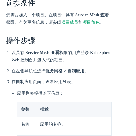
前提条件
您需要加入一个项目并在项目中具有
Service Mesh 查看
权限。有关更多信息，请参阅
项目成员
和
项目角色
。
操作步骤
以具有
Service Mesh 查看
权限的用户登录 KubeSphere
Web 控制台并进入您的项目。
在左侧导航栏选择
服务网格 > 自制应用
。
在
自制应用
页面，查看应用列表。
应用列表提供以下信息：
参数
描述
名称
应用的名称。