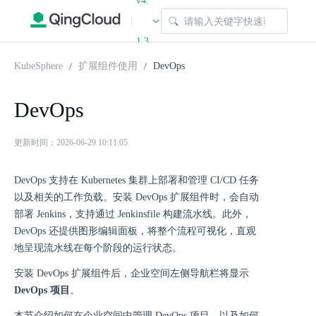
v4.
|
1.3
KubeSphere
扩展组件使用
DevOps
DevOps
更新时间：2026-06-29 10:11:05
DevOps 支持在 Kubernetes 集群上部署和管理 CI/CD 任务
以及相关的工作负载。安装 DevOps 扩展组件时，会自动
部署 Jenkins，支持通过 Jenkinsfile 构建流水线。此外，
DevOps 还提供图形编辑面板，将整个流程可视化，直观
地呈现流水线在每个阶段的运行状态。
安装 DevOps 扩展组件后，企业空间左侧导航栏将显⽰
DevOps 项⽬
。
本节介绍如何在企业空间中管理 DevOps 项目，以及如何