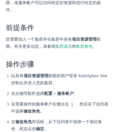
限，使服务帐户可以访问特定的资源和进行特定的操
作。
前提条件
您需要加入一个集群并在集群中具有
项目资源管理
权
限。有关更多信息，请参阅
集群成员
和
集群角色
。
操作步骤
以具有
项目资源管理
权限的用户登录 KubeSphere Web
控制台并进入您的集群。
在左侧导航栏选择
配置 > 服务帐户
。
在需要操作的服务帐户右侧点击
，然后在下拉列表
中选择
修改角色
。
在
修改角色
对话框，从下拉列表中选择一个项目角
色，然后点击
确定
。