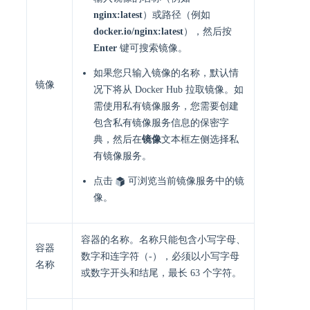
nginx:latest
）或路径（例如
docker.io/nginx:latest
），然后按
Enter
键可搜索镜像。
如果您只输入镜像的名称，默认情
镜像
况下将从 Docker Hub 拉取镜像。如
需使用私有镜像服务，您需要创建
包含私有镜像服务信息的保密字
典，然后在
镜像
文本框左侧选择私
有镜像服务。
点击
可浏览当前镜像服务中的镜
像。
容器的名称。名称只能包含小写字母、
容器
数字和连字符（-），必须以小写字母
名称
或数字开头和结尾，最长 63 个字符。