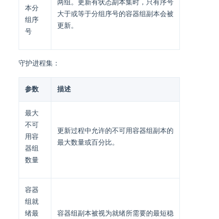
两组。更新有状态副本集时，只有序号
本分
大于或等于分组序号的容器组副本会被
组序
更新。
号
守护进程集：
参数
描述
最大
不可
更新过程中允许的不可用容器组副本的
用容
最大数量或百分比。
器组
数量
容器
组就
绪最
容器组副本被视为就绪所需要的最短稳