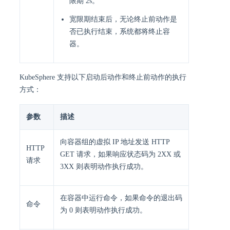
限期 2s。
宽限期结束后，无论终止前动作是
否已执行结束，系统都将终止容
器。
KubeSphere 支持以下启动后动作和终止前动作的执行
方式：
参数
描述
向容器组的虚拟 IP 地址发送 HTTP
HTTP
GET 请求，如果响应状态码为 2XX 或
请求
3XX 则表明动作执行成功。
在容器中运行命令，如果命令的退出码
命令
为 0 则表明动作执行成功。