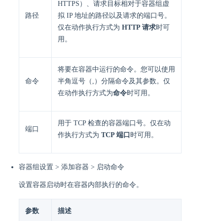
HTTPS）、请求目标相对于容器组虚
路径
拟 IP 地址的路径以及请求的端口号。
仅在动作执行方式为
HTTP 请求
时可
用。
将要在容器中运行的命令。您可以使用
命令
半角逗号（,）分隔命令及其参数。仅
在动作执行方式为
命令
时可用。
用于 TCP 检查的容器端口号。仅在动
端口
作执行方式为
TCP 端口
时可用。
容器组设置 > 添加容器 > 启动命令
设置容器启动时在容器内部执行的命令。
参数
描述