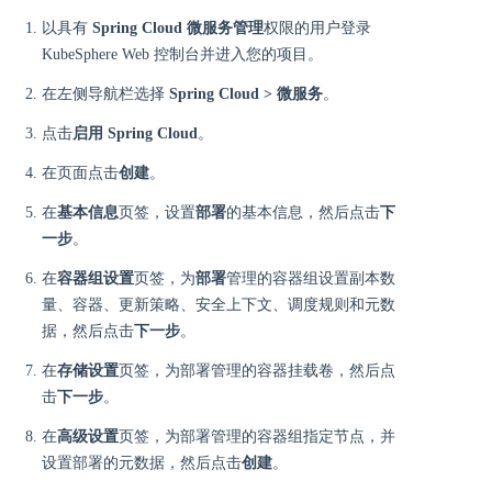
以具有
Spring Cloud 微服务管理
权限的用户登录
KubeSphere Web 控制台并进入您的项目。
在左侧导航栏选择
Spring Cloud > 微服务
。
点击
启用 Spring Cloud
。
在页面点击
创建
。
在
基本信息
页签，设置
部署
的基本信息，然后点击
下
一步
。
在
容器组设置
页签，为
部署
管理的容器组设置副本数
量、容器、更新策略、安全上下文、调度规则和元数
据，然后点击
下一步
。
在
存储设置
页签，为部署管理的容器挂载卷，然后点
击
下一步
。
在
高级设置
页签，为部署管理的容器组指定节点，并
设置部署的元数据，然后点击
创建
。