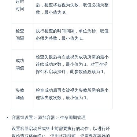
超时
后，检查将被视为失败。取值必须为整
时间
数，最小值为
0
。
检查
执行检查的时间间隔，单位为秒。取值
间隔
必须为整数，最小值为
1
。
检查失败后再次被视为成功所需的最小
成功
连续成功次数，最小值为
1
。对于存活
阈值
探针和启动探针，此参数值必须为
1
。
失败
检查成功后再次被视为失败所需的最小
阈值
连续失败次数，最小值为
1
。
容器组设置 > 添加容器 > 生命周期管理
设置容器启动后或终止前需要执行的动作，以进行环
境检查或体面终止。使用此功能前，您需要在容器的