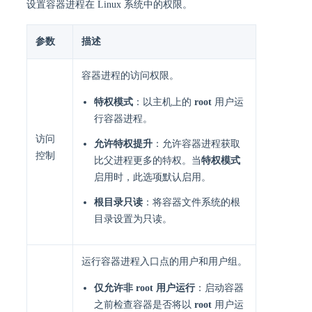
设置容器进程在 Linux 系统中的权限。
参数
描述
容器进程的访问权限。
特权模式
：以主机上的
root
用户运
行容器进程。
访问
允许特权提升
：允许容器进程获取
控制
比父进程更多的特权。当
特权模式
启用时，此选项默认启用。
根目录只读
：将容器文件系统的根
目录设置为只读。
运行容器进程入口点的用户和用户组。
仅允许非 root 用户运行
：启动容器
之前检查容器是否将以
root
用户运