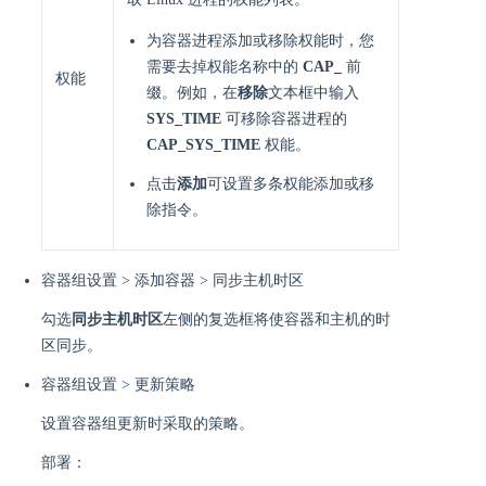
为容器进程添加或移除权能时，您
需要去掉权能名称中的
CAP_
前
权能
缀。例如，在
移除
文本框中输入
SYS_TIME
可移除容器进程的
CAP_SYS_TIME
权能。
点击
添加
可设置多条权能添加或移
除指令。
容器组设置 > 添加容器 > 同步主机时区
勾选
同步主机时区
左侧的复选框将使容器和主机的时
区同步。
容器组设置 > 更新策略
设置容器组更新时采取的策略。
部署：