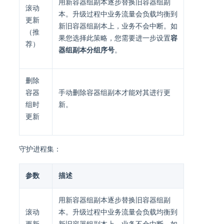
用新容器组副本逐步替换旧容器组副
滚动
本。升级过程中业务流量会负载均衡到
更新
新旧容器组副本上，业务不会中断。如
（推
果您选择此策略，您需要进一步设置
容
荐）
器组副本分组序号
。
删除
容器
手动删除容器组副本才能对其进行更
组时
新。
更新
守护进程集：
参数
描述
用新容器组副本逐步替换旧容器组副
滚动
本。升级过程中业务流量会负载均衡到