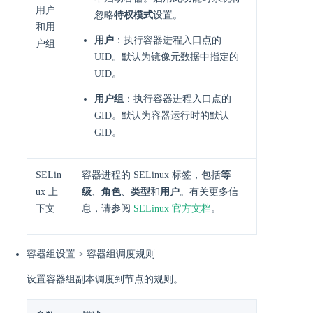
用户
忽略
特权模式
设置。
和用
用户
：执行容器进程入口点的
户组
UID。默认为镜像元数据中指定的
UID。
用户组
：执行容器进程入口点的
GID。默认为容器运行时的默认
GID。
SELin
容器进程的 SELinux 标签，包括
等
ux 上
级
、
角色
、
类型
和
用户
。有关更多信
下文
息，请参阅
SELinux 官方文档
。
容器组设置 > 容器组调度规则
设置容器组副本调度到节点的规则。