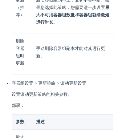
更新
新旧容器组副本上，业务不会中断。如
（推
果您选择此策略，您需要进一步设置
最
荐）
大不可用容器组数量
和
容器组就绪最短
运行时长
。
删除
容器
手动删除容器组副本才能对其进行更
组时
新。
更新
容器组设置 > 更新策略 > 滚动更新设置
设置滚动更新策略的相关参数。
部署：
参数
描述
最大