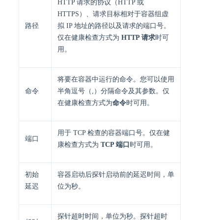
HTTP 请求的协议（HTTP 或
HTTPS）、请求目标相对于容器组虚
路径
拟 IP 地址的路径以及请求的端口号。
仅在健康检查方式为
HTTP 请求
时可
用。
将要在容器中运行的命令。您可以使用
命令
半角逗号（,）分隔命令及其参数。仅
在健康检查方式为
命令
时可用。
用于 TCP 检查的容器端口号。仅在健
端口
康检查方式为
TCP 端口
时可用。
初始
容器启动后探针启动前的延迟时间，单
延迟
位为秒。
探针超时时间，单位为秒。探针超时