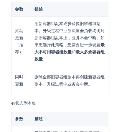
参数
描述
用新容器组副本逐步替换旧容器组副
滚动
本。升级过程中业务流量会负载均衡到
更新
新旧容器组副本上，业务不会中断。如
（推
果您选择此策略，您需要进一步设置
最
荐）
大不可用容器组数量
和
最大多余容器组
数量
。
同时
删除全部旧容器组副本再创建新容器组
更新
副本。升级过程中业务会中断。
有状态副本集：
参数
描述