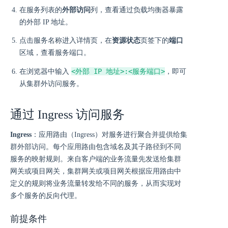
在服务列表的
外部访问
列，查看通过负载均衡器暴露
的外部 IP 地址。
点击服务名称进入详情页，在
资源状态
页签下的
端口
区域，查看服务端口。
<外部 IP 地址>:<服务端口>
在浏览器中输入
，即可
从集群外访问服务。
通过 Ingress 访问服务
Ingress
：应⽤路由（Ingress）对服务进⾏聚合并提供给集
群外部访问。每个应⽤路由包含域名及其⼦路径到不同
服务的映射规则。来自客户端的业务流量先发送给集群
网关或项目网关，集群网关或项目网关根据应用路由中
定义的规则将业务流量转发给不同的服务，从而实现对
多个服务的反向代理。
前提条件