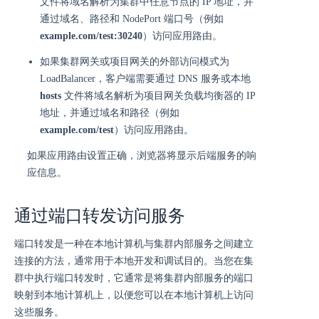
文件将域名解析为集群中任意节点的 IP 地址，并
通过域名、路径和 NodePort 端口号（例如
example.com/test:30240
）访问应用路由。
如果集群网关或项目网关的外部访问模式为
LoadBalancer，客户端需要通过 DNS 服务或本地
hosts
文件将域名解析为项目网关负载均衡器的 IP
地址，并通过域名和路径（例如
example.com/test
）访问应用路由。
如果应用路由设置正确，浏览器将显示后端服务的响
应信息。
通过端口转发访问服务
端口转发是一种在本地计算机与集群内部服务之间建立
连接的方法，通常用于本地开发和调试目的。当您在集
群中执行端口转发时，它通常是将集群内部服务的端口
映射到本地计算机上，以便您可以在本地计算机上访问
这些服务。