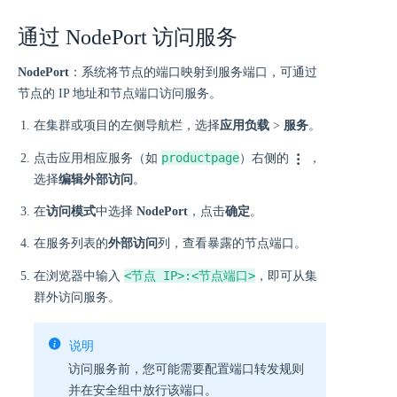
通过 NodePort 访问服务
NodePort
：系统将节点的端口映射到服务端口，可通过
节点的 IP 地址和节点端口访问服务。
在集群或项目的左侧导航栏，选择
应用负载
>
服务
。
productpage
点击应用相应服务（如
）右侧的
，
选择
编辑外部访问
。
在
访问模式
中选择
NodePort
，点击
确定
。
在服务列表的
外部访问
列，查看暴露的节点端口。
<节点 IP>:<节点端口>
在浏览器中输入
，即可从集
群外访问服务。
说明
访问服务前，您可能需要配置端口转发规则
并在安全组中放行该端口。