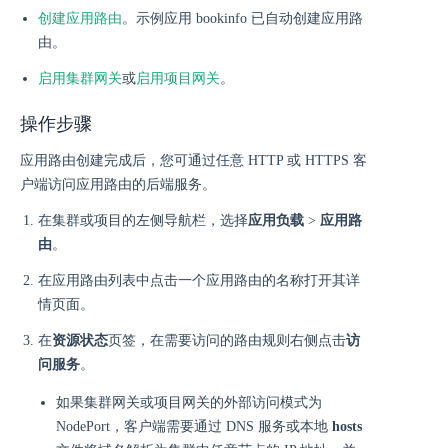
创建应用路由
。示例应用 bookinfo 已自动创建应用路
由。
启用集群网关
或
启用项目网关
。
操作步骤
应用路由创建完成后，您可通过任意 HTTP 或 HTTPS 客
户端访问应用路由的后端服务。
在集群或项目的左侧导航栏，选择
应用负载
>
应用路
由
。
在应用路由列表中点击一个应用路由的名称打开其详
情页面。
在
资源状态
页签，在需要访问的路由规则右侧点击
访
问服务
。
如果集群网关或项目网关的外部访问模式为
NodePort，客户端需要通过 DNS 服务或本地
hosts