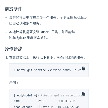
前提条件
集群的项目中存在至少一个服务。示例应用 bookinfo
已自动创建多个服务。
本地计算机需要安装 kubectl 工具，并且能与
KubeSphere 集群正常通信。
操作步骤
在集群节点上，执行以下命令，检查已创建的服务。
kubectl get service <service-name> -n <project-name>
示例：
[root@node1 ~]
# kubectl get service productpage -n demo
NAME          TYPE        CLUSTER-IP      EXTERNAL-IP   
productpage   ClusterIP   10.233.22.245   <none>       