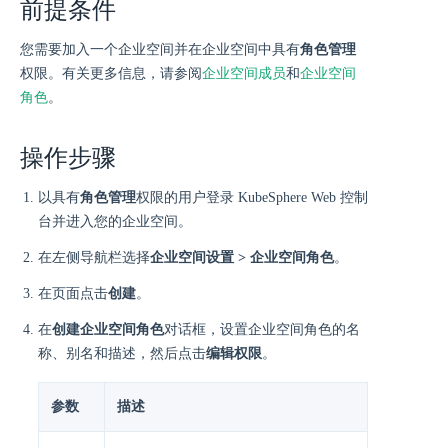
前提条件
您需要加入一个企业空间并在企业空间中具有
角色管理
权限。有关更多信息，请参阅
企业空间成员
和
企业空间
角色
。
操作步骤
以具有
角色管理
权限的用户登录 KubeSphere Web 控制
台并进入您的企业空间。
在左侧导航栏选择
企业空间设置 > 企业空间角色
。
在页面点击
创建
。
在
创建企业空间角色
对话框，设置企业空间角色的名
称、别名和描述，然后点击
编辑权限
。
参数
描述