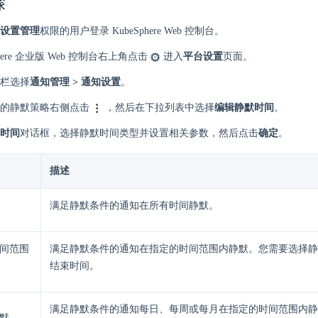
骤
设置管理
权限的用户登录 KubeSphere Web 控制台。
phere 企业版 Web 控制台右上角点击
进入
平台设置
页面。
栏选择
通知管理 > 通知设置
。
的静默策略右侧点击
，然后在下拉列表中选择
编辑静默时间
。
时间
对话框，选择静默时间类型并设置相关参数，然后点击
确定
。
描述
满足静默条件的通知在所有时间静默。
间范围
满足静默条件的通知在指定的时间范围内静默。您需要选择静
结束时间。
满足静默条件的通知每日、每周或每月在指定的时间范围内静
默