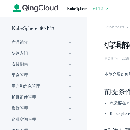
|
KubeSphere
v4.1.3
KubeSphere
KubeSphere 企业版
产品简介
编辑
快速入门
更新时间：2026-06-
安装指南
本节介绍如何
平台管理
用户和角色管理
前提条
扩展组件管理
您需要在 Ku
集群管理
KubeSp
企业空间管理