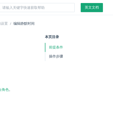
英文文档
知设置
编辑静默时间
本页目录
前提条件
操作步骤
台角色
。