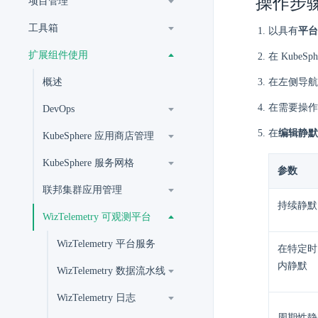
操作步
项目管理
工具箱
以具有
平台
扩展组件使用
在 KubeS
概述
在左侧导航
在需要操作
DevOps
在
编辑静默
KubeSphere 应用商店管理
KubeSphere 服务网格
参数
联邦集群应用管理
持续静默
WizTelemetry 可观测平台
WizTelemetry 平台服务
在特定时
内静默
WizTelemetry 数据流水线
WizTelemetry 日志
周期性静