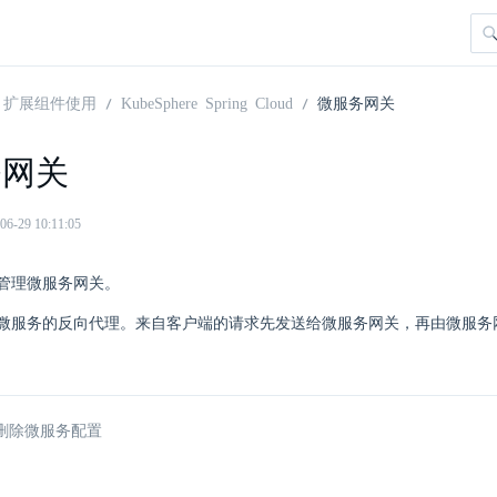
扩展组件使用
KubeSphere Spring Cloud
微服务网关
务网关
29 10:11:05
管理微服务网关。
微服务的反向代理。来自客户端的请求先发送给微服务网关，再由微服务
删除微服务配置