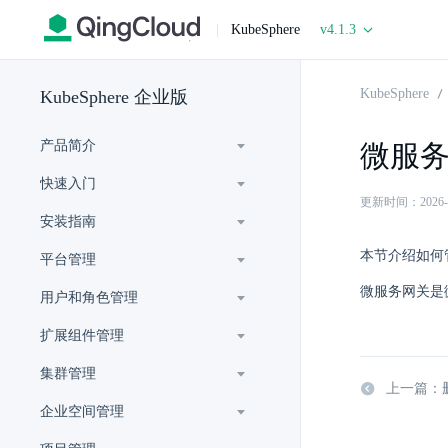
|
KubeSphere
v4.1.3
KubeSphere
KubeSphere 企业版
产品简介
微服
快速入门
更新时间：2026-06-
安装指南
本节介绍如何
平台管理
微服务网关是
用户和角色管理
扩展组件管理
集群管理
上一篇：
企业空间管理