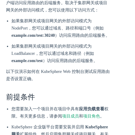
户端访问应用路由的后端服务。取决于集群网关或项目
网关的外部访问模式，您可以使用以下访问方式：
如果集群网关或项目网关的外部访问模式为
NodePort，您可以通过域名、路径和端口号（例如
example.com/test:30240
）访问应用路由的后端服务。
如果集群网关或项目网关的外部访问模式为
LoadBalancer，您可以通过域名和路径（例如
example.com/test
）访问应用路由的后端服务。
以下仅演示如何在 KubeSphere Web 控制台测试应用路由
是否设置正确。
前提条件
您需要加入一个项目并在项目中具有
应用负载查看
权
限。有关更多信息，请参阅
项目成员
和
项目角色
。
KubeSphere 企业版平台需要安装并启用
KubeSphere
网关
扩展组件，然后启用集群网关或项目网关。有关