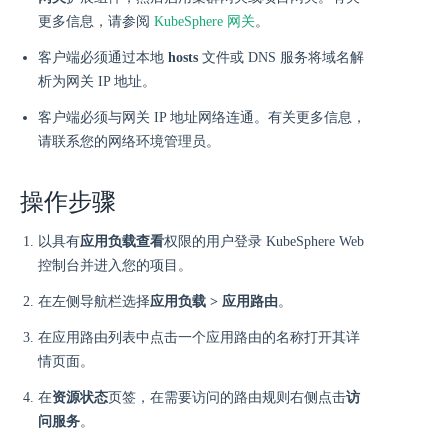
更多信息，请参阅
KubeSphere 网关
。
客户端必须通过本地
hosts
文件或 DNS 服务将域名解
析为网关 IP 地址。
客户端必须与网关 IP 地址网络连通。有关更多信息，
请联系您的网络环境管理员。
操作步骤
以具有
应用负载查看
权限的用户登录 KubeSphere Web
控制台并进入您的项目。
在左侧导航栏选择
应用负载 > 应用路由
。
在应用路由列表中点击一个应用路由的名称打开其详
情页面。
在
资源状态
页签，在需要访问的路由规则右侧点击
访
问服务
。