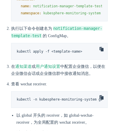
name:
notification-manager-template-test
namespace:
kubesphere-monitoring-system
notification-manager-
执行以下命令创建名为
template-test
的 ConfigMap。
kubectl apply -f <template-name>
在
通知渠道
或
用户通知设置
中配置企业微信，以便在
企业微信会话或企业微信群中接收通知消息。
查看 wechat receiver.
kubectl -n kubesphere-monitoring-system get receiver
以 global 开头的 receiver，如 global-wechat-
receiver，为全局配置的 wechat receiver。