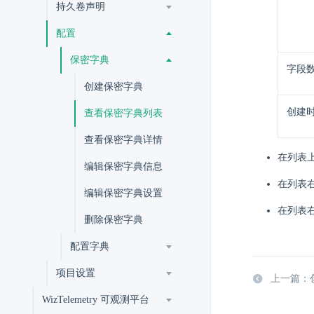
持久卷声明
配置
保密字典
字段
创建保密字典
创建
查看保密字典列表
查看保密字典详情
在列表
编辑保密字典信息
在列表
编辑保密字典设置
在列表
删除保密字典
配置字典
项目设置
上一篇：
WizTelemetry 可观测平台