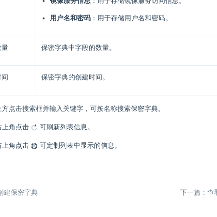
镜像服务信息
：用于存储镜像服务访问信息。
用户名和密码
：用于存储用户名和密码。
数量
保密字典中字段的数量。
时间
保密字典的创建时间。
上方点击搜索框并输入关键字，可按名称搜索保密字典。
右上角点击
可刷新列表信息。
右上角点击
可定制列表中显示的信息。
创建保密字典
下一篇：查