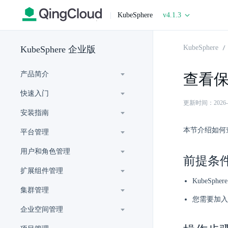
|
KubeSphere
v4.1.3
KubeSphere
KubeSphere 企业版
产品简介
查看
快速入门
更新时间：2026-06-
安装指南
本节介绍如何
平台管理
用户和角色管理
前提条
扩展组件管理
KubeSp
集群管理
您需要加入
企业空间管理