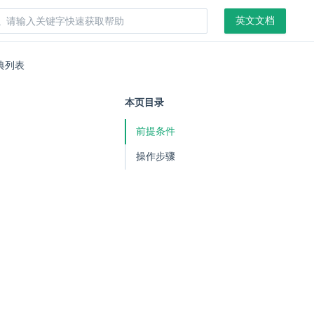
英文文档
典列表
本页目录
前提条件
操作步骤