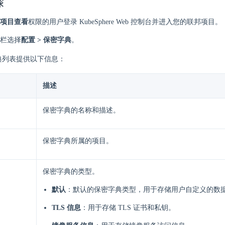
骤
项目查看
权限的用户登录 KubeSphere Web 控制台并进入您的联邦项目。
栏选择
配置 > 保密字典
。
典列表提供以下信息：
描述
保密字典的名称和描述。
保密字典所属的项目。
保密字典的类型。
默认
：默认的保密字典类型，用于存储用户自定义的数
TLS 信息
：用于存储 TLS 证书和私钥。