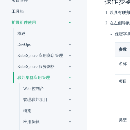
操作步
项目管理
工具箱
以具有
联邦
扩展组件使用
在左侧导航
概述
保密字
DevOps
参数
KubeSphere 应用商店管理
名称
KubeSphere 服务网格
联邦集群应用管理
项目
Web 控制台
管理联邦项目
概览
类型
应用负载