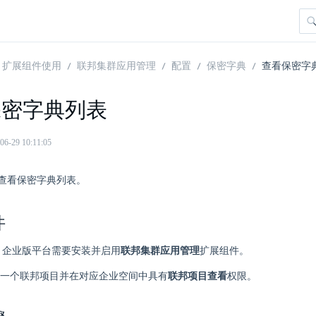
扩展组件使用
联邦集群应用管理
配置
保密字典
查看保密字
保密字典列表
29 10:11:05
查看保密字典列表。
件
here 企业版平台需要安装并启用
联邦集群应用管理
扩展组件。
一个联邦项目并在对应企业空间中具有
联邦项目查看
权限。